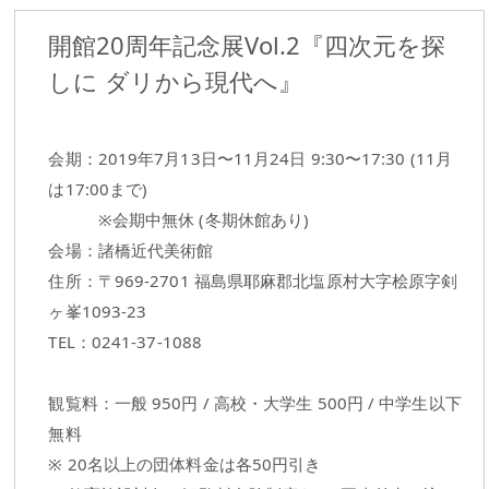
開館20周年記念展Vol.2『四次元を探
しに ダリから現代へ』
会期：2019年7月13日〜11月24日 9:30〜17:30 (11月
は17:00まで)
※会期中無休 (冬期休館あり)
会場：諸橋近代美術館
住所：〒969-2701 福島県耶麻郡北塩原村大字桧原字剣
ヶ峯1093-23
TEL：0241-37-1088
観覧料：一般 950円 / 高校・大学生 500円 / 中学生以下
無料
※ 20名以上の団体料金は各50円引き