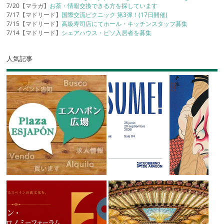
7/20【マラガ】
お茶・情報交換できる方を探しています
7/17【マドリード】
国際交流ピクニック 第3弾！(17日開催)
7/15【マドリード】
高級寿司店にてホール・キッチンスタッフ募集
7/14【マドリード】
シェアハウス・ピソ入居者を募集
人気記事