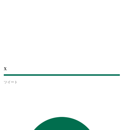
X
ツイート