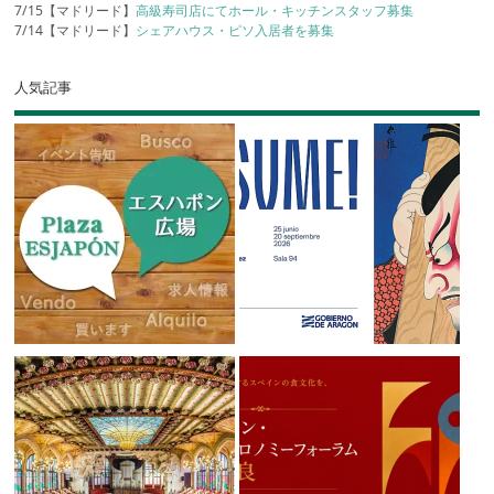
7/15【マドリード】
高級寿司店にてホール・キッチンスタッフ募集
7/14【マドリード】
シェアハウス・ピソ入居者を募集
人気記事