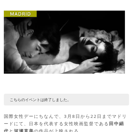
こちらのイベントは終了しました。
国際女性デーにちなんで、3月8日から22日までマドリ
ードにて、日本を代表する女性映画監督である
田中絹
代
と
河瀬直美
の作品が上映される。