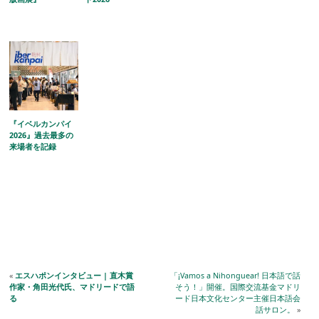
『イベルカンパイ
2026』過去最多の
来場者を記録
«
エスハポンインタビュー | 直木賞
「¡Vamos a Nihonguear! 日本語で話
作家・角田光代氏、マドリードで語
そう！」開催。国際交流基金マドリ
る
ード日本文化センター主催日本語会
話サロン。
»