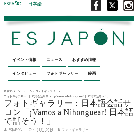
ESPAÑOL
I
日本語
イベント情報
ニュース
おすすめ情報
インタビュー
フォトギャラリー
映画
現在のページ :
ホーム
»
フォトギャラリー
»
フォトギャラリー：日本語会話サロン「¡Vamos a Nihonguear! 日本語で話そう！」
フォトギャラリー：日本語会話サ
ロン「¡Vamos a Nihonguear! 日本語
で話そう！」
ESJAPON
4, 11月, 2014
フォトギャラリー