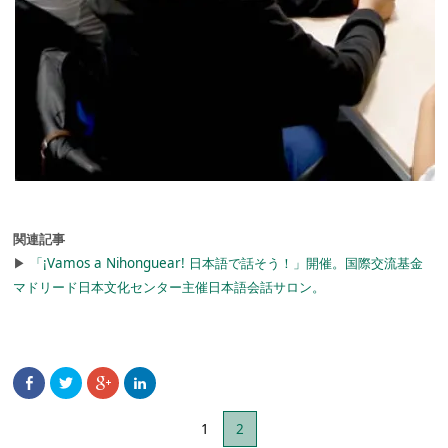
関連記事
▶︎
「¡Vamos a Nihonguear! 日本語で話そう！」開催。国際交流基金
マドリード日本文化センター主催日本語会話サロン。
1
2