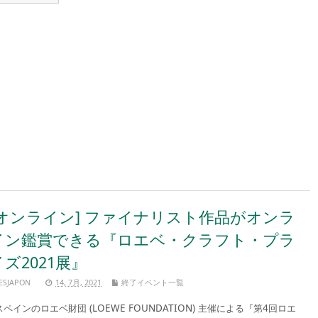
[オンライン] ファイナリスト作品がオンラ
イン鑑賞できる『ロエベ・クラフト・プラ
イズ2021展』
ESJAPON
14, 7月, 2021
終了イベント一覧
ペインのロエベ財団 (LOEWE FOUNDATION) 主催による『第4回ロエ