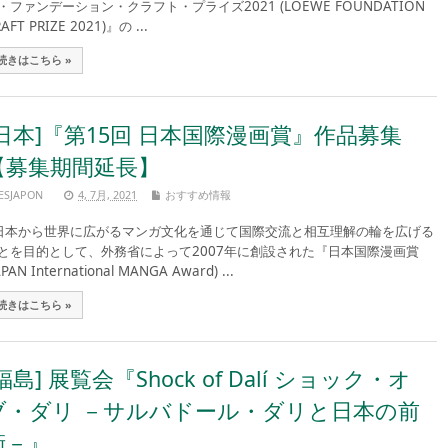
・ファンデーション・クラフト・プライズ2021 (LOEWE FOUNDATION
AFT PRIZE 2021)』の ...
続きはこちら »
[日本]『第15回 日本国際漫画賞』作品募集
【募集期間延長】
ESJAPON
4, 7月, 2021
おすすめ情報
本から世界に広がるマンガ文化を通じて国際交流と相互理解の輪を広げる
とを目的として、外務省によって2007年に創設された『日本国際漫画賞
APAN International MANGA Award) ...
続きはこちら »
福島] 展覧会『Shock of Dalí ショック・オ
ブ・ダリ －サルバドール・ダリと日本の前
衛－』