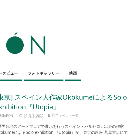
ンタビュー
フォトギャラリー
映画
[東京] スペイン人作家OkokumeによるSolo
xhibition『Utopia』
ESJAPON
10, 3月, 2022
終了イベント一覧
界各地のアートフェアで展示を行うスペイン・バルセロナ出身の作家
kokumeによるSolo exhibition 『Utopia』が、東京の銀座 蔦屋書店にて