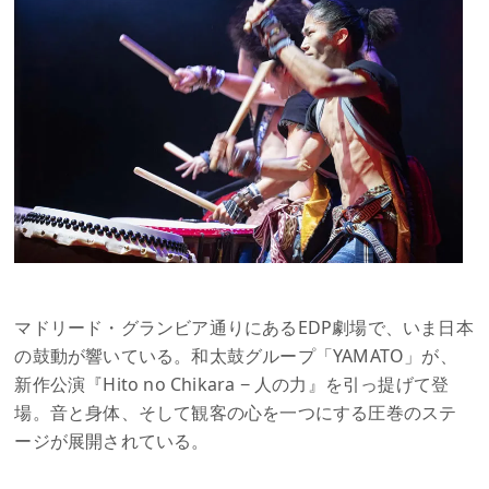
マドリード・グランビア通りにあるEDP劇場で、いま日本
の鼓動が響いている。和太鼓グループ「YAMATO」が、
新作公演『Hito no Chikara − 人の力』を引っ提げて登
場。音と身体、そして観客の心を一つにする圧巻のステ
ージが展開されている。