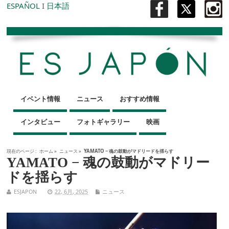
ESPAÑOL
I
日本語
イベント情報
ニュース
おすすめ情報
インタビュー
フォトギャラリー
映画
現在のページ :
ホーム
»
ニュース
»
YAMATO − 魂の鼓動がマドリードを揺らす
YAMATO − 魂の鼓動がマドリー
ドを揺らす
ESJAPON
22, 6月, 2025
ニュース