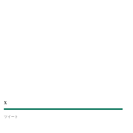
X
ツイート