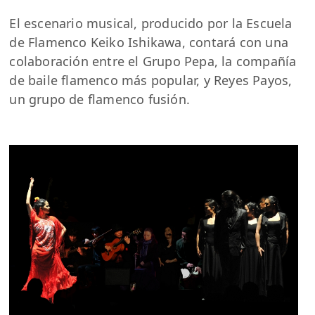
El escenario musical, producido por la Escuela
de Flamenco Keiko Ishikawa, contará con una
colaboración entre el Grupo Pepa, la compañía
de baile flamenco más popular, y Reyes Payos,
un grupo de flamenco fusión.