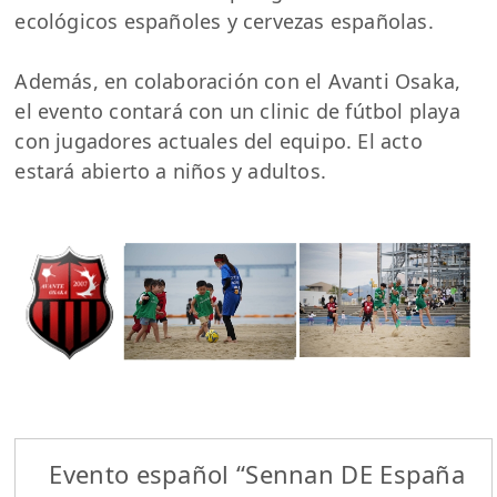
ecológicos españoles y cervezas españolas.
Además, en colaboración con el Avanti Osaka,
el evento contará con un clinic de fútbol playa
con jugadores actuales del equipo. El acto
estará abierto a niños y adultos.
Evento español “Sennan DE España