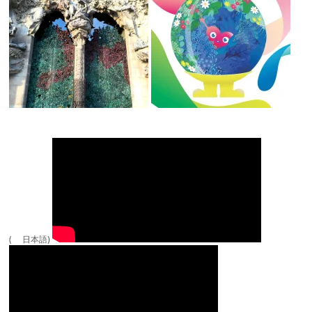
( 日本語)