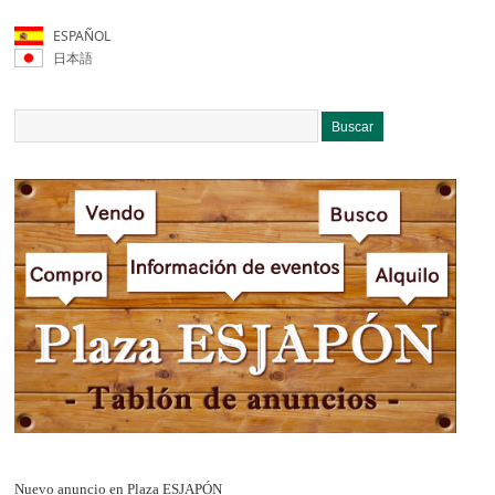
ESPAÑOL
日本語
Nuevo anuncio en Plaza ESJAPÓN