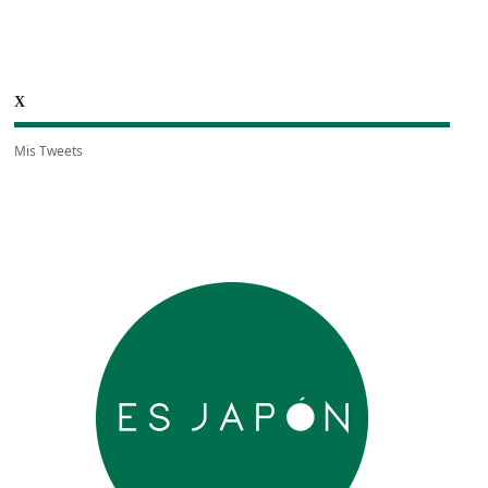
X
Mis Tweets