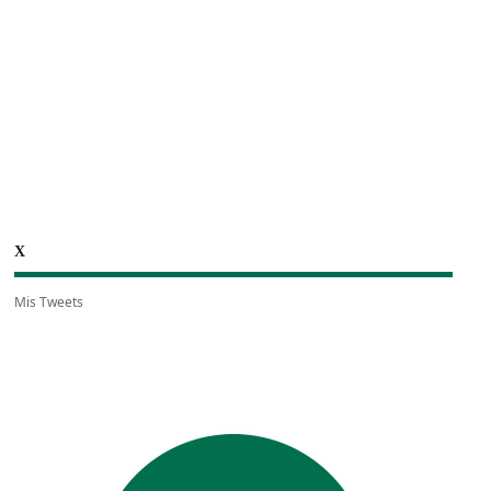
X
Mis Tweets