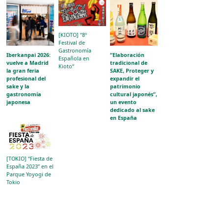
[KIOTO] “8º
Festival de
Gastronomía
Iberkanpai 2026:
“Elaboración
Española en
vuelve a Madrid
tradicional de
Kioto“
la gran feria
SAKE, Proteger y
profesional del
expandir el
sake y la
patrimonio
gastronomía
cultural japonés”,
japonesa
un evento
dedicado al sake
en España
[TOKIO] “Fiesta de
España 2023” en el
Parque Yoyogi de
Tokio