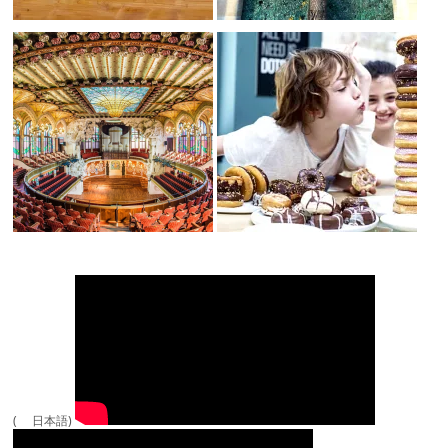
( 日本語)