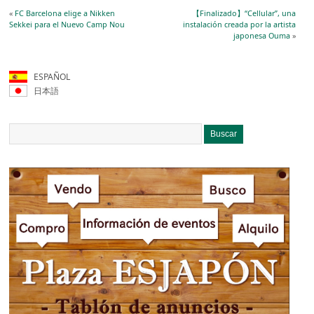
«
FC Barcelona elige a Nikken
【Finalizado】“Cellular”, una
Sekkei para el Nuevo Camp Nou
instalación creada por la artista
japonesa Ouma
»
ESPAÑOL
日本語