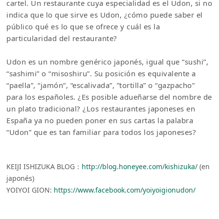
cartel. Un restaurante cuya especialidad es el Udon, si no
indica que lo que sirve es Udon, ¿cómo puede saber el
público qué es lo que se ofrece y cuál es la
particularidad del restaurante?
Udon es un nombre genérico japonés, igual que “sushi”,
“sashimi” o “misoshiru”. Su posición es equivalente a
“paella”, “jamón”, “escalivada”, ”tortilla” o “gazpacho”
para los españoles. ¿Es posible adueñarse del nombre de
un plato tradicional? ¿Los restaurantes japoneses en
España ya no pueden poner en sus cartas la palabra
“Udon” que es tan familiar para todos los japoneses?
KEIJI ISHIZUKA BLOG：
http://blog.honeyee.com/kishizuka/
(en
japonés)
YOIYOI GION:
https://www.facebook.com/yoiyoigionudon/