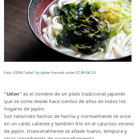
Foto: ©2009 “
udon
” by
cipher
licensed under
CC BY-SA 2.0
“Udon”
es el nombre de un plato tradicional japonés
que se come desde hace cientos de años en todos los
hogares de Japón.
Son tallarines hechos de harina y normalmente se sirve
en un caldo caliente y también frío en el caluroso verano
de Japón. Ocasionalmente se añade huevo, tempura y
otros ingredientes de acompañamiento.