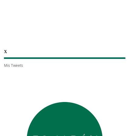
X
Mis Tweets