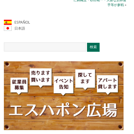
手等が参戦
»
ESPAÑOL
日本語