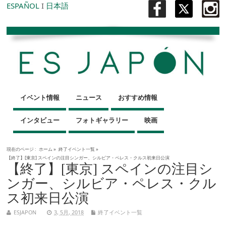
ESPAÑOL
I
日本語
イベント情報
ニュース
おすすめ情報
インタビュー
フォトギャラリー
映画
現在のページ :
ホーム
»
終了イベント一覧
»
【終了】[東京] スペインの注目シンガー、シルビア・ペレス・クルス初来日公演
【終了】[東京] スペインの注目シ
ンガー、シルビア・ペレス・クル
ス初来日公演
ESJAPON
3, 5月, 2018
終了イベント一覧