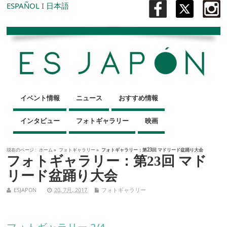
ESPAÑOL
I
日本語
イベント情報
ニュース
おすすめ情報
インタビュー
フォトギャラリー
映画
現在のページ :
ホーム
»
フォトギャラリー
»
フォトギャラリー：第23回 マドリード盆踊り大会
フォトギャラリー：第23回 マド
リード盆踊り大会
ESJAPON
20, 7月, 2017
フォトギャラリー