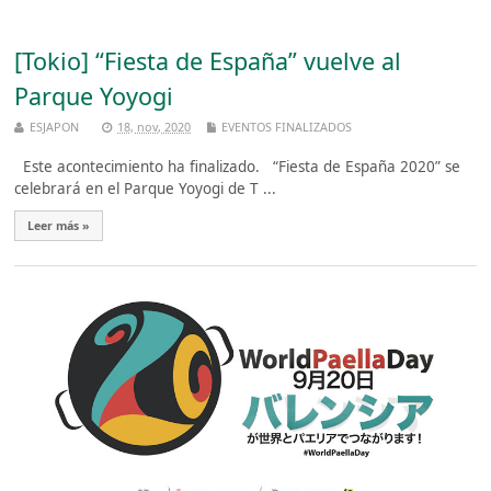
[Tokio] “Fiesta de España” vuelve al
Parque Yoyogi
ESJAPON
18, nov, 2020
EVENTOS FINALIZADOS
Este acontecimiento ha finalizado. “Fiesta de España 2020” se
celebrará en el Parque Yoyogi de T ...
Leer más »