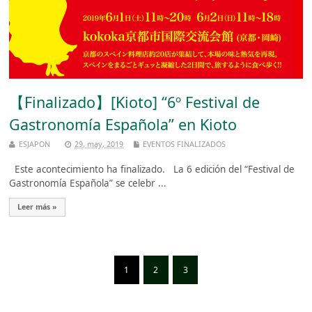
【Finalizado】[Kioto] “6º Festival de
Gastronomía Española” en Kioto
ESJAPON
29, may, 2019
EVENTOS FINALIZADOS
Este acontecimiento ha finalizado. La 6 edición del “Festival de
Gastronomía Española” se celebr ...
Leer más »
1
2
3