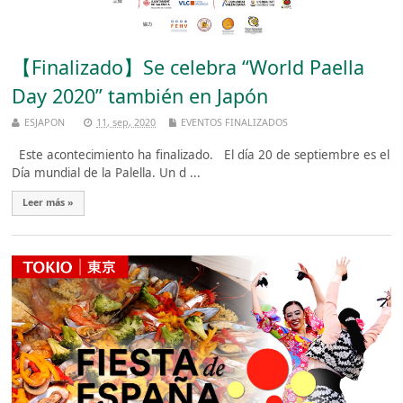
【Finalizado】Se celebra “World Paella
Day 2020” también en Japón
ESJAPON
11, sep, 2020
EVENTOS FINALIZADOS
Este acontecimiento ha finalizado. El día 20 de septiembre es el
Día mundial de la Palella. Un d ...
Leer más »