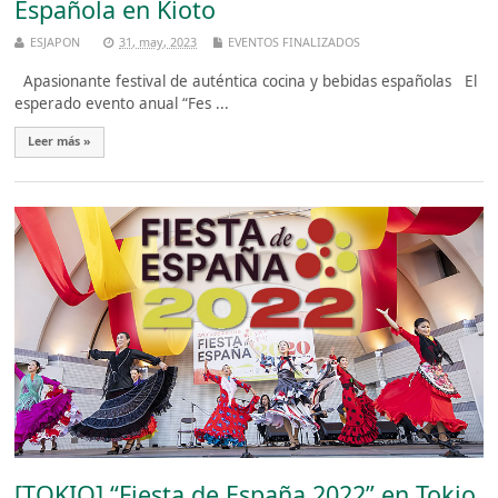
Española en Kioto
ESJAPON
31, may, 2023
EVENTOS FINALIZADOS
Apasionante festival de auténtica cocina y bebidas españolas El
esperado evento anual “Fes ...
Leer más »
[TOKIO] “Fiesta de España 2022” en Tokio