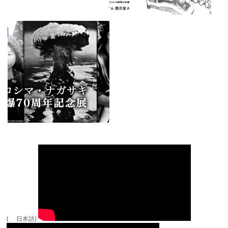
( 日本語)