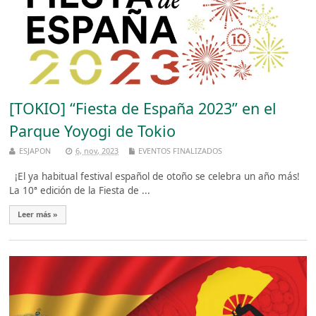
[TOKIO] “Fiesta de España 2023” en el
Parque Yoyogi de Tokio
ESJAPON
6, nov, 2023
EVENTOS FINALIZADOS
¡El ya habitual festival español de otoño se celebra un año más!
La 10ª edición de la Fiesta de ...
Leer más »