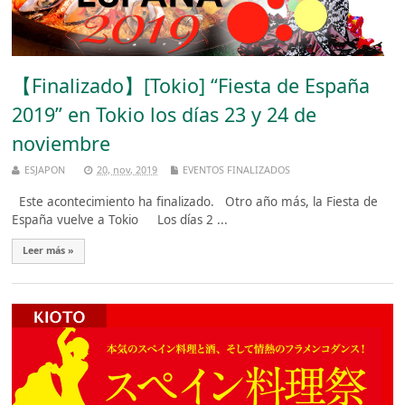
【Finalizado】[Tokio] “Fiesta de España
2019” en Tokio los días 23 y 24 de
noviembre
ESJAPON
20, nov, 2019
EVENTOS FINALIZADOS
Este acontecimiento ha finalizado. Otro año más, la Fiesta de
España vuelve a Tokio Los días 2 ...
Leer más »