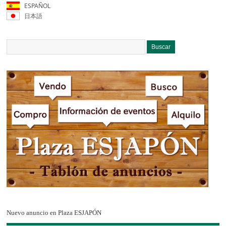
ESPAÑOL
日本語
Nuevo anuncio en Plaza ESJAPÓN