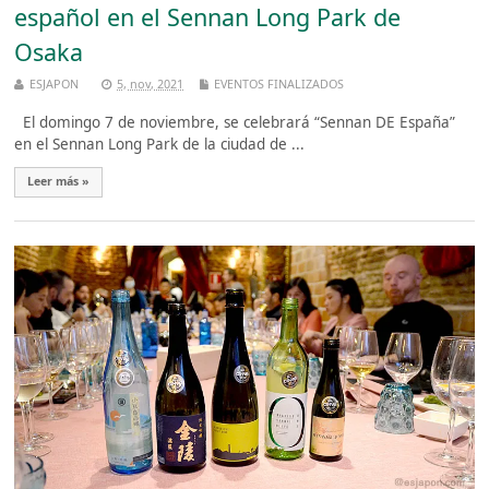
español en el Sennan Long Park de
Osaka
ESJAPON
5, nov, 2021
EVENTOS FINALIZADOS
El domingo 7 de noviembre, se celebrará “Sennan DE España”
en el Sennan Long Park de la ciudad de ...
Leer más »