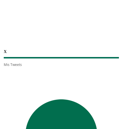
X
Mis Tweets