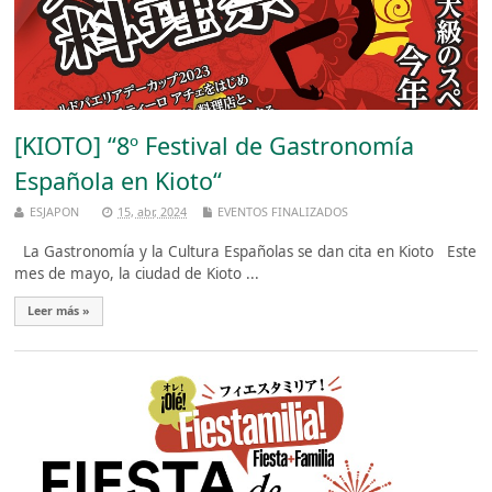
[KIOTO] “8º Festival de Gastronomía
Española en Kioto“
ESJAPON
15, abr, 2024
EVENTOS FINALIZADOS
La Gastronomía y la Cultura Españolas se dan cita en Kioto Este
mes de mayo, la ciudad de Kioto ...
Leer más »