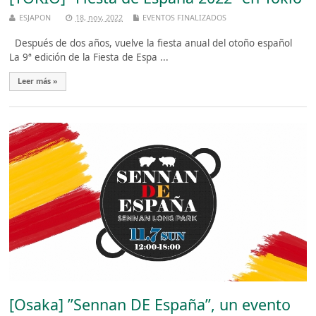
ESJAPON
18, nov, 2022
EVENTOS FINALIZADOS
Después de dos años, vuelve la fiesta anual del otoño español
La 9ª edición de la Fiesta de Espa ...
Leer más »
[Osaka] ”Sennan DE España”, un evento